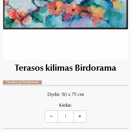
Terasos kilimas Birdorama
Greitas pristatymas
Dydis: 50 x 75 cm
Kiekis: