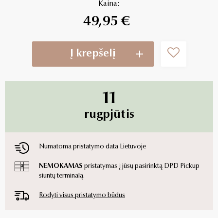
Kaina:
49,95 €
Į krepšelį
11
rugpjūtis
Numatoma pristatymo data Lietuvoje
NEMOKAMAS
pristatymas į jūsų pasirinktą DPD Pickup
siuntų terminalą.
Rodyti visus pristatymo būdus