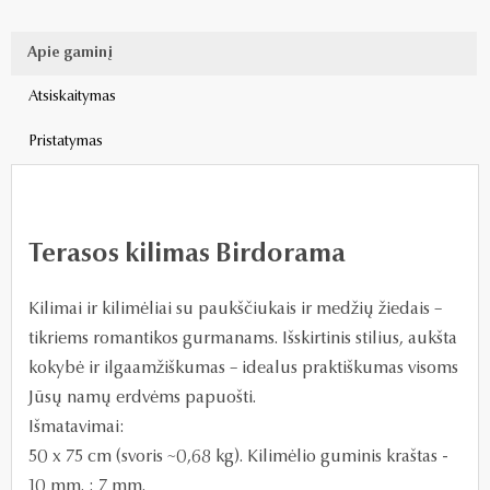
Apie gaminį
Atsiskaitymas
Pristatymas
Terasos kilimas Birdorama
Kilimai ir kilimėliai su paukščiukais ir medžių žiedais –
tikriems romantikos gurmanams. Išskirtinis stilius, aukšta
kokybė ir ilgaamžiškumas – idealus praktiškumas visoms
Jūsų namų erdvėms papuošti.
Išmatavimai:
50 x 75 cm (svoris ~0,68 kg). Kilimėlio guminis kraštas -
10 mm. : 7 mm.