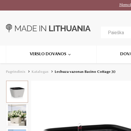
Nemo
VERSLO DOVANOS
DOV
Pagrindinis
Katalogas
Lechuza vazonas Bacino Cottage 30