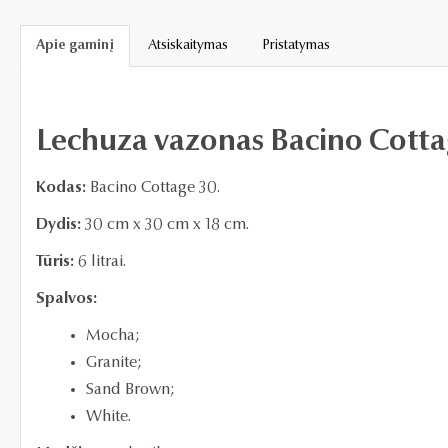
Apie gaminį
Atsiskaitymas
Pristatymas
Lechuza vazonas Bacino Cotta
Kodas:
Bacino Cottage 30.
Dydis:
30 cm x 30 cm x 18 cm.
Tūris:
6 litrai.
Spalvos:
Mocha;
Granite;
Sand Brown;
White.