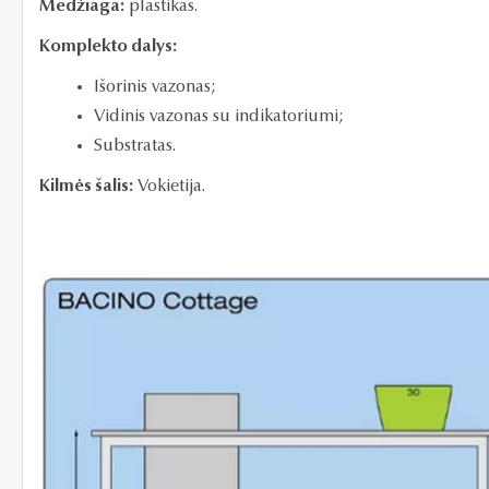
Medžiaga:
plastikas.
Komplekto dalys:
Išorinis vazonas;
Vidinis vazonas
su indikatoriumi;
Substratas.
Kilmės šalis:
Vokietija.