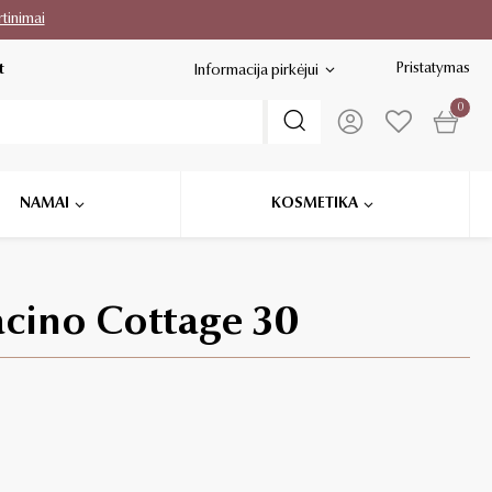
rtinimai
Pristatymas
t
Informacija pirkėjui
0
NAMAI
KOSMETIKA
acino Cottage 30