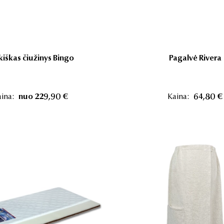
kiškas čiužinys Bingo
Pagalvė Rivera
ina:
nuo 229,90 €
Kaina:
64,80 €