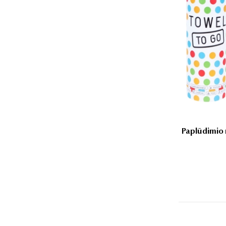
Paplūdimio 