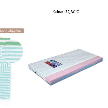
Kaina:
22,80 €
tas pristatymas