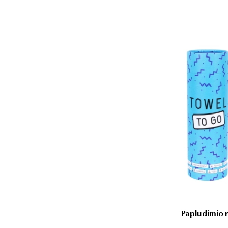
Paplūdimio 