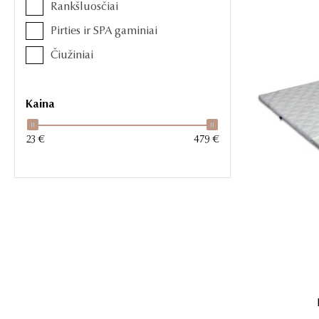
Rankšluosčiai
Pirties ir SPA gaminiai
Čiužiniai
Kaina
23 €
479 €