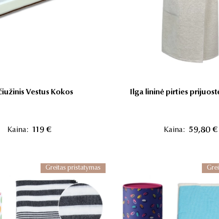
čiužinis Vestus Kokos
Ilga lininė pirties prijuos
Kaina:
119 €
Kaina:
59,80 €
Greitas pristatymas
Grei