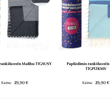
rankšluostis Malibu TTGSUSY
Paplūdimio rankšluosti
TTGPLTKMV
Kaina:
29,90 €
Kaina:
29,90 €