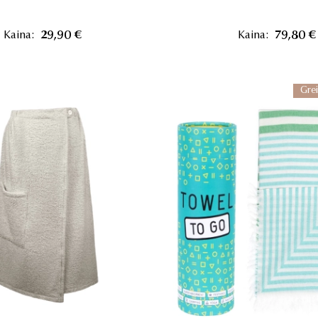
Kaina:
29,90 €
Kaina:
79,80 €
Grei