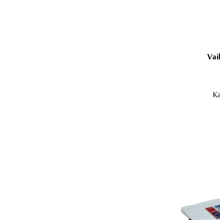
Vai
Ka