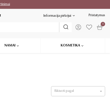
rtinimai
Pristatymas
t
Informacija pirkėjui
0
NAMAI
KOSMETIKA
Rikiuoti pagal