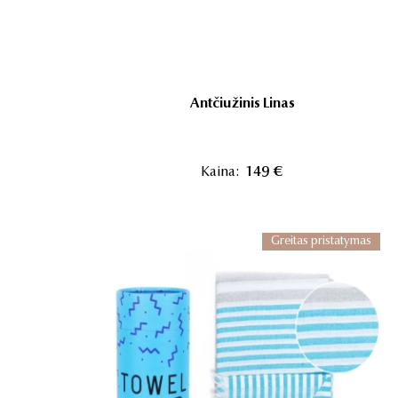
Antčiužinis Linas
Kaina:
149 €
Greitas pristatymas